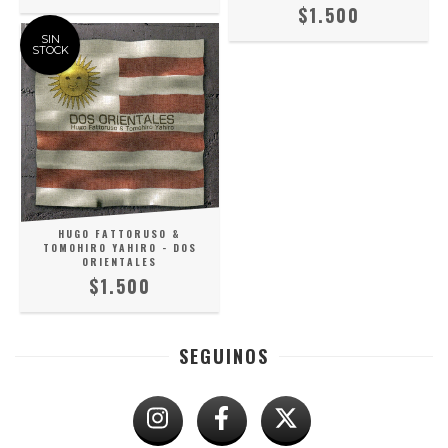
$1.500
SIN
STOCK
HUGO FATTORUSO &
TOMOHIRO YAHIRO - DOS
ORIENTALES
$1.500
SEGUINOS