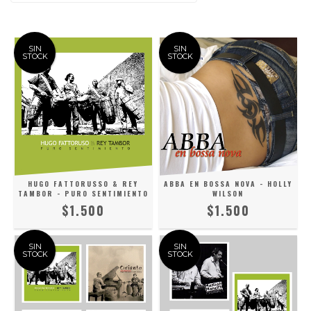
SIN
SIN
STOCK
STOCK
HUGO FATTORUSSO & REY
ABBA EN BOSSA NOVA - HOLLY
TAMBOR - PURO SENTIMIENTO
WILSON
$1.500
$1.500
SIN
SIN
STOCK
STOCK