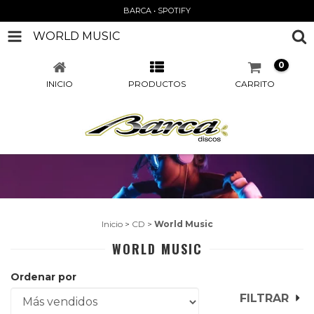
BARCA • SPOTIFY
WORLD MUSIC
0
INICIO
PRODUCTOS
CARRITO
Inicio
>
CD
>
World Music
WORLD MUSIC
Ordenar por
FILTRAR