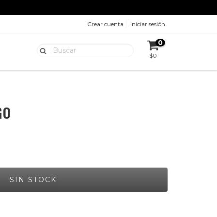
Crear cuenta
Iniciar sesión
0
$0
GO