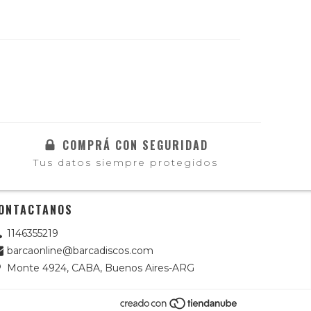
COMPRÁ CON SEGURIDAD
Tus datos siempre protegidos
ONTACTANOS
1146355219
barcaonline@barcadiscos.com
Monte 4924, CABA, Buenos Aires-ARG