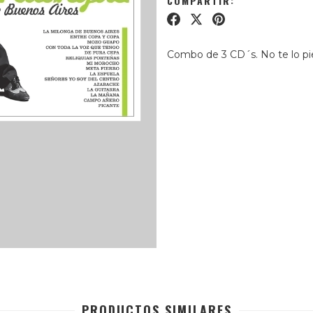
COMPARTIR:
Combo de 3 CD´s. No te lo pi
PRODUCTOS SIMILARES