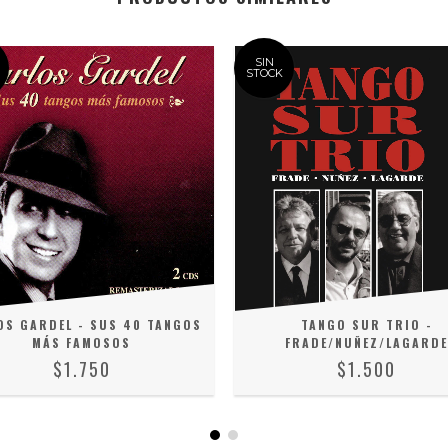
SIN
STOCK
OS GARDEL - SUS 40 TANGOS
TANGO SUR TRIO -
MÁS FAMOSOS
FRADE/NUÑEZ/LAGARDE
$1.750
$1.500