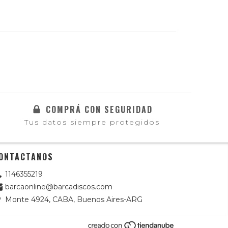
COMPRÁ CON SEGURIDAD
Tus datos siempre protegidos
ONTACTANOS
1146355219
barcaonline@barcadiscos.com
Monte 4924, CABA, Buenos Aires-ARG