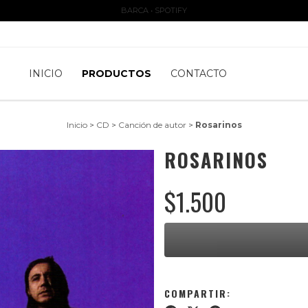
BARCA • SPOTIFY
INICIO
PRODUCTOS
CONTACTO
Inicio
>
CD
>
Canción de autor
>
Rosarinos
ROSARINOS
$1.500
COMPARTIR: