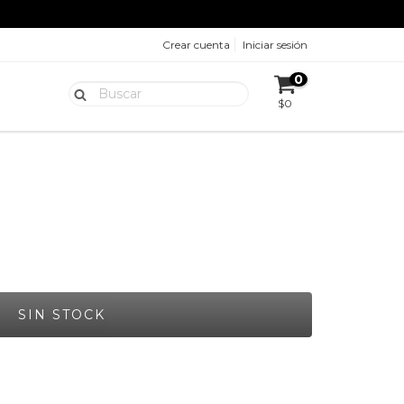
Crear cuenta
Iniciar sesión
0
$0