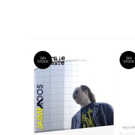
SIN
SIN
STOCK
STOCK