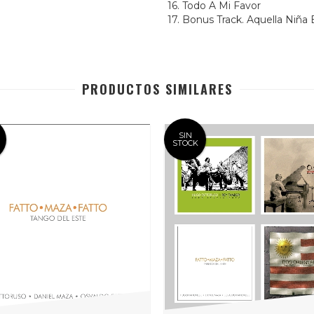
16.
Todo A Mi Favor
17.
Bonus Track. Aquella Niña
PRODUCTOS SIMILARES
SIN
STOCK