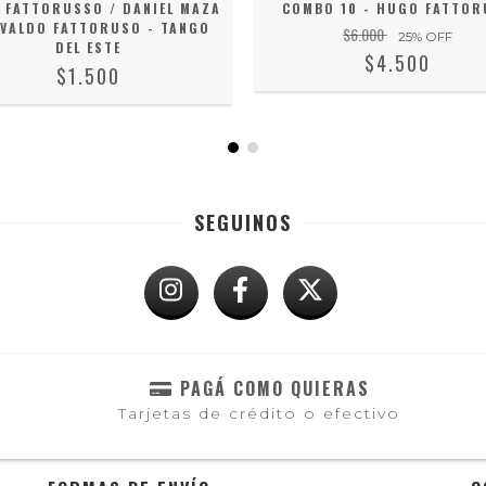
 FATTORUSSO / DANIEL MAZA
COMBO 10 - HUGO FATTOR
SVALDO FATTORUSO - TANGO
$6.000
25
% OFF
DEL ESTE
$4.500
$1.500
SEGUINOS
PAGÁ COMO QUIERAS
Tarjetas de crédito o efectivo